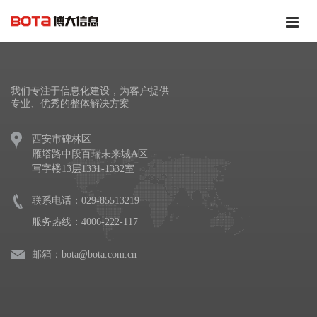
我们专注于信息化建设，为客户提供
专业、优秀的整体解决方案
西安市碑林区
雁塔路中段百瑞未来城A区
写字楼13层1331-1332室
联系电话：029-85513219
服务热线：4006-222-117
邮箱：bota@bota.com.cn