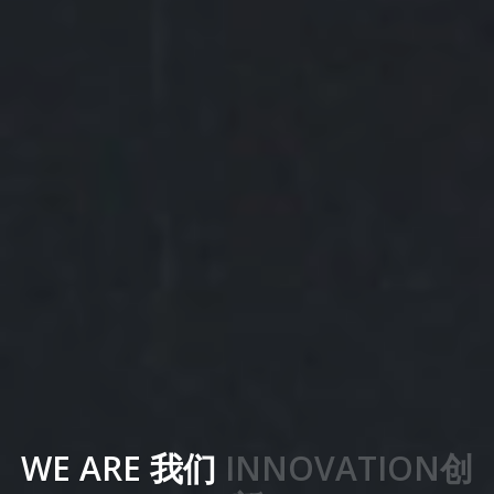
WE ARE 我们
INNOVATION创