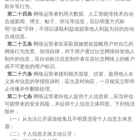
欺诈等行为。
第二十四条
网络运营者利用大数据、人工智能等技术自动
合成新闻、博文、帖子、评论等信息，应以明显方式标
明“合成”字样；不得以谋取利益或损害他人利益为目的自动
合成信息。
第二十五条
网络运营者应采取措施督促提醒用户对自己的
网络行为负责、加强自律，对于用户通过社交网络转发他人
制作的信息，应自动标注信息制作者在该社交网络上的账户
或不可更改的用户标识。
第二十六条
网络运营者接到相关假冒、仿冒、盗用他人名
义发布信息的举报投诉时，应当及时响应，一旦核实立即停
止传播并作删除处理。
第二十七条
网络运营者向他人提供个人信息前，应当评估
可能带来的安全风险，并征得个人信息主体同意。下列情况
除外：
（一）从合法公开渠道收集且不明显违背个人信息主体意
愿；
（二）个人信息主体主动公开；