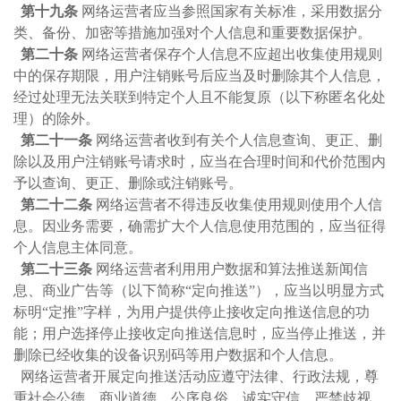
第十九条
网络运营者应当参照国家有关标准，采用数据分
类、备份、加密等措施加强对个人信息和重要数据保护。
第二十条
网络运营者保存个人信息不应超出收集使用规则
中的保存期限，用户注销账号后应当及时删除其个人信息，
经过处理无法关联到特定个人且不能复原（以下称匿名化处
理）的除外。
第二十一条
网络运营者收到有关个人信息查询、更正、删
除以及用户注销账号请求时，应当在合理时间和代价范围内
予以查询、更正、删除或注销账号。
第二十二条
网络运营者不得违反收集使用规则使用个人信
息。因业务需要，确需扩大个人信息使用范围的，应当征得
个人信息主体同意。
第二十三条
网络运营者利用用户数据和算法推送新闻信
息、商业广告等（以下简称“定向推送”），应当以明显方式
标明“定推”字样，为用户提供停止接收定向推送信息的功
能；用户选择停止接收定向推送信息时，应当停止推送，并
删除已经收集的设备识别码等用户数据和个人信息。
网络运营者开展定向推送活动应遵守法律、行政法规，尊
重社会公德、商业道德、公序良俗，诚实守信，严禁歧视、