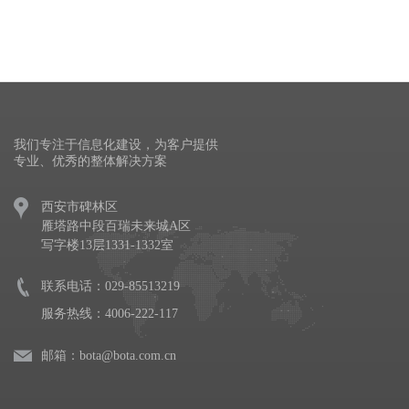
我们专注于信息化建设，为客户提供
专业、优秀的整体解决方案
西安市碑林区
雁塔路中段百瑞未来城A区
写字楼13层1331-1332室
联系电话：029-85513219
服务热线：4006-222-117
邮箱：bota@bota.com.cn