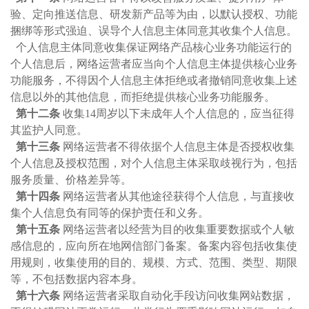
验、定向推送信息、研发新产品等为由，以默认授权、功能
捆绑等形式强迫、误导个人信息主体同意其收集个人信息。
个人信息主体同意收集保证网络产品核心业务功能运行的
个人信息后，网络运营者应当向个人信息主体提供核心业务
功能服务，不得因个人信息主体拒绝或者撤销同意收集上述
信息以外的其他信息，而拒绝提供核心业务功能服务。
第十二条
收集14周岁以下未成年人个人信息的，应当征得
其监护人同意。
第十三条
网络运营者不得依据个人信息主体是否授权收集
个人信息及授权范围，对个人信息主体采取歧视行为，包括
服务质量、价格差异等。
第十四条
网络运营者从其他途径获得个人信息，与直接收
集个人信息负有同等的保护责任和义务。
第十五条
网络运营者以经营为目的收集重要数据或个人敏
感信息的，应向所在地网信部门备案。备案内容包括收集使
用规则，收集使用的目的、规模、方式、范围、类型、期限
等，不包括数据内容本身。
第十六条
网络运营者采取自动化手段访问收集网站数据，