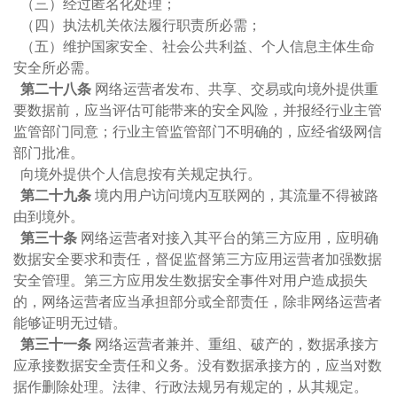
（三）经过匿名化处理；
（四）执法机关依法履行职责所必需；
（五）维护国家安全、社会公共利益、个人信息主体生命
安全所必需。
第二十八条
网络运营者发布、共享、交易或向境外提供重
要数据前，应当评估可能带来的安全风险，并报经行业主管
监管部门同意；行业主管监管部门不明确的，应经省级网信
部门批准。
向境外提供个人信息按有关规定执行。
第二十九条
境内用户访问境内互联网的，其流量不得被路
由到境外。
第三十条
网络运营者对接入其平台的第三方应用，应明确
数据安全要求和责任，督促监督第三方应用运营者加强数据
安全管理。第三方应用发生数据安全事件对用户造成损失
的，网络运营者应当承担部分或全部责任，除非网络运营者
能够证明无过错。
第三十一条
网络运营者兼并、重组、破产的，数据承接方
应承接数据安全责任和义务。没有数据承接方的，应当对数
据作删除处理。法律、行政法规另有规定的，从其规定。